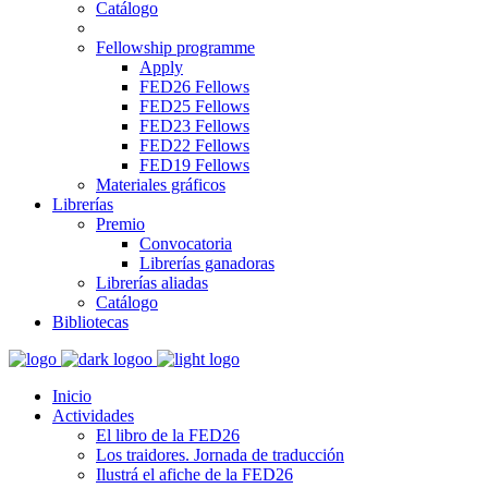
Catálogo
Fellowship programme
Apply
FED26 Fellows
FED25 Fellows
FED23 Fellows
FED22 Fellows
FED19 Fellows
Materiales gráficos
Librerías
Premio
Convocatoria
Librerías ganadoras
Librerías aliadas
Catálogo
Bibliotecas
Inicio
Actividades
El libro de la FED26
Los traidores. Jornada de traducción
Ilustrá el afiche de la FED26