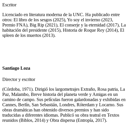
Escritor
Licenciado en literatura moderna de la UNC. Ha publicado entre
otros: El libro de los sesgos (2025), Yo soy el invierno (2023,
Premio FNA), Big Rip (2021), El conserje y la eternidad (2017), La
habitación del presidente (2015), Historia de Roque Rey (2014), El
spleen de los muertos (2013).
Santiago Loza
Director y escritor
(Córdoba, 1971). Dirigió los largometrajes Extraño, Rosa patria, La
Paz, Malambo, Breve historia del planeta verde y Amigas en un
camino de campo. Sus películas fueron galardonadas y exhibidas en
Cannes, Berlín, San Sebastián, Londres, Róterdam y Locarno. Sus
obras dramáticas han obtenido diversos premios y han sido
traducidas a diferentes idiomas. Publicó su obra teatral en Textos
reunidos (Biblos, 2014) y Obra dispersa (Entropía, 2017).