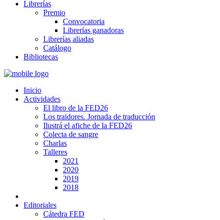
Librerías
Premio
Convocatoria
Librerías ganadoras
Librerías aliadas
Catálogo
Bibliotecas
Inicio
Actividades
El libro de la FED26
Los traidores. Jornada de traducción
Ilustrá el afiche de la FED26
Colecta de sangre
Charlas
Talleres
2021
2020
2019
2018
Editoriales
Cátedra FED