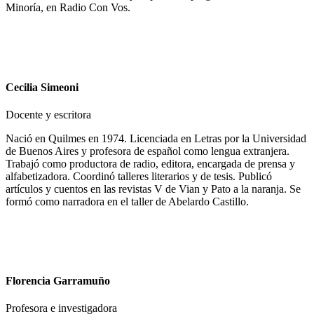
Minoría, en Radio Con Vos.
Cecilia Simeoni
Docente y escritora
Nació en Quilmes en 1974. Licenciada en Letras por la Universidad
de Buenos Aires y profesora de español como lengua extranjera.
Trabajó como productora de radio, editora, encargada de prensa y
alfabetizadora. Coordinó talleres literarios y de tesis. Publicó
artículos y cuentos en las revistas V de Vian y Pato a la naranja. Se
formó como narradora en el taller de Abelardo Castillo.
Florencia Garramuño
Profesora e investigadora