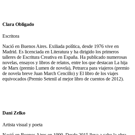
Clara Obligado
Escritora
Nació en Buenos Aires. Exiliada política, desde 1976 vive en
Madrid. Es licenciada en Literatura y ha dirigido los primeros
talleres de Escritura Creativa en España. Ha publicado numerosas
novelas, ensayos y libros de relatos, entre los que destacan La hija
de Marx (premio Lumen de novela), Petrarca para viajeros (premio
de novela breve Juan March Cencillo) y El libro de los viajes
equivocados (Premio Setenil al mejor libro de cuentos de 2012).
Dani Zelko
Artista visual y poeta
Nació en Buenos Aires en 1990. Desde 2015 lleva a cabo la obra