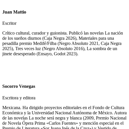
Juan Mattio
Escritor
Crítico cultural, curador y guionista. Publicó las novelas La nación
de los sueños diurnos (Caja Negra 2026), Materiales para una
pesadilla premio Medifé/Filba (Negro Absoluto 2021, Caja Negra
2025), Tres veces luz (Negro Absoluto 2016), La sombra de un
jinete desesperado (Ensayo, Godot 2023).
Socorro Venegas
Escritora y editora
Mexicana. Ha dirigido proyectos editoriales en el Fondo de Cultura
Económica y la Universidad Nacional Autónoma de México. Autora
de las novelas La noche será negra y blanca (2009, Premio Nacional
de Novela Ópera Prima «Carlos Fuentes» y mención especial en el
Premio de Literatura «Sor Juana Inés de la Cruz») y Vestido de