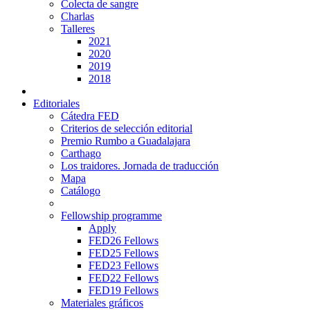
Colecta de sangre
Charlas
Talleres
2021
2020
2019
2018
Editoriales
Cátedra FED
Criterios de selección editorial
Premio Rumbo a Guadalajara
Carthago
Los traidores. Jornada de traducción
Mapa
Catálogo
Fellowship programme
Apply
FED26 Fellows
FED25 Fellows
FED23 Fellows
FED22 Fellows
FED19 Fellows
Materiales gráficos