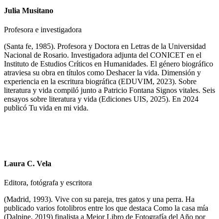
Julia Musitano
Profesora e investigadora
(Santa fe, 1985). Profesora y Doctora en Letras de la Universidad
Nacional de Rosario. Investigadora adjunta del CONICET en el
Instituto de Estudios Críticos en Humanidades. El género biográfico
atraviesa su obra en títulos como Deshacer la vida. Dimensión y
experiencia en la escritura biográfica (EDUVIM, 2023). Sobre
literatura y vida compiló junto a Patricio Fontana Signos vitales. Seis
ensayos sobre literatura y vida (Ediciones UIS, 2025). En 2024
publicó Tu vida en mi vida.
Laura C. Vela
Editora, fotógrafa y escritora
(Madrid, 1993). Vive con su pareja, tres gatos y una perra. Ha
publicado varios fotolibros entre los que destaca Como la casa mía
(Dalpine, 2019) finalista a Mejor Libro de Fotografía del Año por