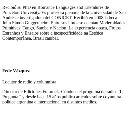
Recibió su PhD en Romance Languages and Literatures de
Princeton University. Es profesora plenaria de la Universidad de San
Andrés e investigadora del CONICET. Recibió en 2008 la beca
John Simon Guggenheim. Entre sus libros se cuentan Modernidades
Primitivas: Tango, Samba y Nación, La experiencia opaca, Frutos
Estranhos y Ensaios sobre a inespecificidade na Estética
Contemporânea, Brasil caníbal.
Fede Vázquez
Locutor de radio y columnista
Director de Ediciones Futurock. Conduce el programa de radio ``La
Pregunta`` y desde hace 15 años publica artículos sobre coyuntura
política argentina e internacional en distintos medios.